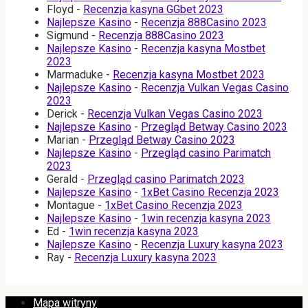
Floyd
-
Recenzja kasyna GGbet 2023
Najlepsze Kasino
-
Recenzja 888Casino 2023
Sigmund
-
Recenzja 888Casino 2023
Najlepsze Kasino
-
Recenzja kasyna Mostbet
2023
Marmaduke
-
Recenzja kasyna Mostbet 2023
Najlepsze Kasino
-
Recenzja Vulkan Vegas Casino
2023
Derick
-
Recenzja Vulkan Vegas Casino 2023
Najlepsze Kasino
-
Przegląd Betway Casino 2023
Marian
-
Przegląd Betway Casino 2023
Najlepsze Kasino
-
Przegląd casino Parimatch
2023
Gerald
-
Przegląd casino Parimatch 2023
Najlepsze Kasino
-
1xBet Casino Recenzja 2023
Montague
-
1xBet Casino Recenzja 2023
Najlepsze Kasino
-
1win recenzja kasyna 2023
Ed
-
1win recenzja kasyna 2023
Najlepsze Kasino
-
Recenzja Luxury kasyna 2023
Ray
-
Recenzja Luxury kasyna 2023
Mapa witryny