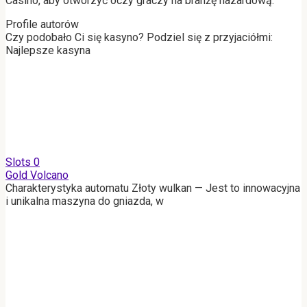
Casino, aby otworzyć oczy graczy na branżę hazardową.
Profile autorów
Czy podobało Ci się kasyno? Podziel się z przyjaciółmi:
Najlepsze kasyna
Slots
0
Gold Volcano
Charakterystyka automatu Złoty wulkan — Jest to innowacyjna
i unikalna maszyna do gniazda, w