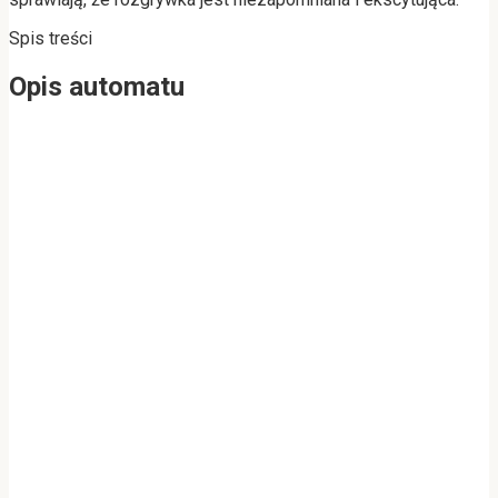
Spis treści
Opis automatu