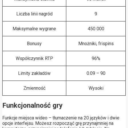
Liczba linii nagród
9
Maksymalne wygrane
450 000
Bonusy
Mnożniki, frispins
Współczynnik RTP
96%
Limity zakładów
0.09 – 90
Zmienność
Wysoki
Funkcjonalność gry
Funkcje miejsca wideo – tłumaczenie na 20 języków i dwie
opcje interfejsu. Możesz rozpocząć grę przynajmniej na