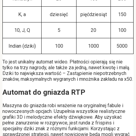
K, a
dziesięć
pięćdziesiąt
150
10, J, Q
5
20
100
Indian (dziki)
100
1000
5000
To jest unikalny automat wideo. Płatności opierają się nie
tylko na trzy nagrody, ale także za jedną, nawet kwotę i małą.
Dziki to największa wartość – Zastąpienie niepotrzebnych
znaków, maksymalnych wygranych i mnożnika zakładu na x50.
Automat do gniazda RTP
Maszyna do gniazda robi wrażenie na oryginalnej fabule i
nowoczesnych opcjach. Uzupełnia wszystkie realistyczne
grafiki 3D i melodyczne efekty dźwiękowe. Aby uzyskać
pełne zanurzenie w rozgrywce, jest runda z frispins i
specjalny dziki znak z różnymi funkcjami. Korzystając z
sprawdzonej strategii, nawet nowicjowie będą mogli wygrać