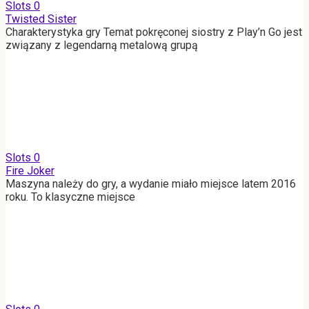
Slots
0
Twisted Sister
Charakterystyka gry Temat pokręconej siostry z Play’n Go jest
związany z legendarną metalową grupą
Slots
0
Fire Joker
Maszyna należy do gry, a wydanie miało miejsce latem 2016
roku. To klasyczne miejsce