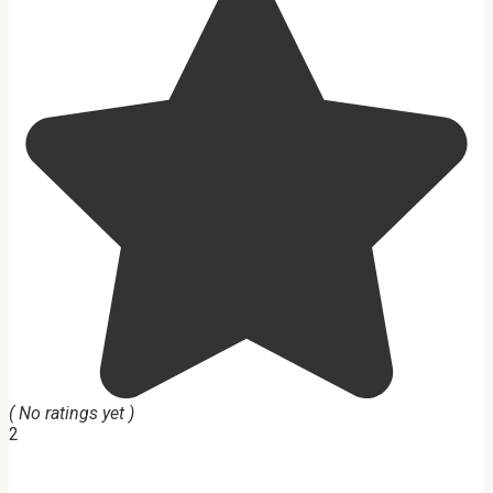
( No ratings yet )
2