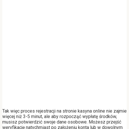
Tak więc proces rejestracji na stronie kasyna online nie zajmie
więcej niż 3-5 minut, ale aby rozpocząć wypłatę środków,
musisz potwierdzić swoje dane osobowe. Możesz przejść
weryfikację natychmiast po założeniu konta lub w dowolnym