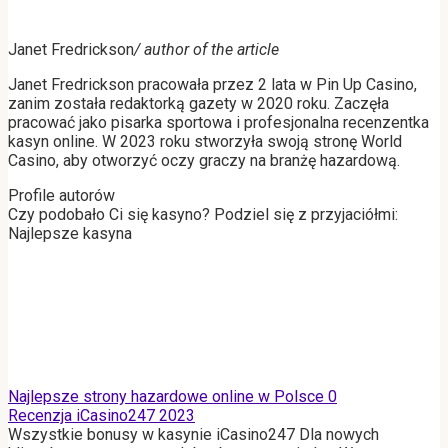
Janet Fredrickson
/ author of the article
Janet Fredrickson pracowała przez 2 lata w Pin Up Casino,
zanim została redaktorką gazety w 2020 roku. Zaczęła
pracować jako pisarka sportowa i profesjonalna recenzentka
kasyn online. W 2023 roku stworzyła swoją stronę World
Casino, aby otworzyć oczy graczy na branżę hazardową.
Profile autorów
Czy podobało Ci się kasyno? Podziel się z przyjaciółmi:
Najlepsze kasyna
Najlepsze strony hazardowe online w Polsce
0
Recenzja iCasino247 2023
Wszystkie bonusy w kasynie iCasino247 Dla nowych