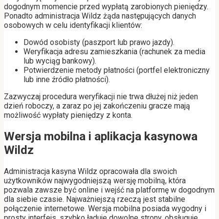
dogodnym momencie przed wypłatą zarobionych pieniędzy.
Ponadto administracja Wildz żąda następujących danych
osobowych w celu identyfikacji klientów:
Dowód osobisty (paszport lub prawo jazdy).
Weryfikacja adresu zamieszkania (rachunek za media
lub wyciąg bankowy).
Potwierdzenie metody płatności (portfel elektroniczny
lub inne źródło płatności).
Zazwyczaj procedura weryfikacji nie trwa dłużej niż jeden
dzień roboczy, a zaraz po jej zakończeniu gracze mają
możliwość wypłaty pieniędzy z konta.
Wersja mobilna i aplikacja kasynowa
Wildz
Administracja kasyna Wildz opracowała dla swoich
użytkowników najwygodniejszą wersję mobilną, która
pozwala zawsze być online i wejść na platformę w dogodnym
dla siebie czasie. Najważniejszą rzeczą jest stabilne
połączenie internetowe. Wersja mobilna posiada wygodny i
prosty interfejs, szybko ładuje dowolne strony, obsługuje