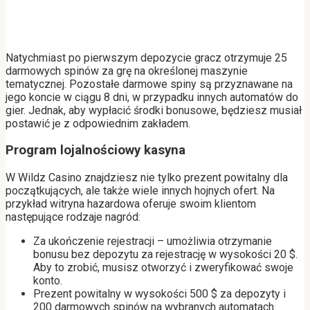
Natychmiast po pierwszym depozycie gracz otrzymuje 25
darmowych spinów za grę na określonej maszynie
tematycznej. Pozostałe darmowe spiny są przyznawane na
jego koncie w ciągu 8 dni, w przypadku innych automatów do
gier. Jednak, aby wypłacić środki bonusowe, będziesz musiał
postawić je z odpowiednim zakładem.
Program lojalnościowy kasyna
W Wildz Casino znajdziesz nie tylko prezent powitalny dla
początkujących, ale także wiele innych hojnych ofert. Na
przykład witryna hazardowa oferuje swoim klientom
następujące rodzaje nagród:
Za ukończenie rejestracji – umożliwia otrzymanie
bonusu bez depozytu za rejestrację w wysokości 20 $.
Aby to zrobić, musisz otworzyć i zweryfikować swoje
konto.
Prezent powitalny w wysokości 500 $ za depozyty i
200 darmowych spinów na wybranych automatach.