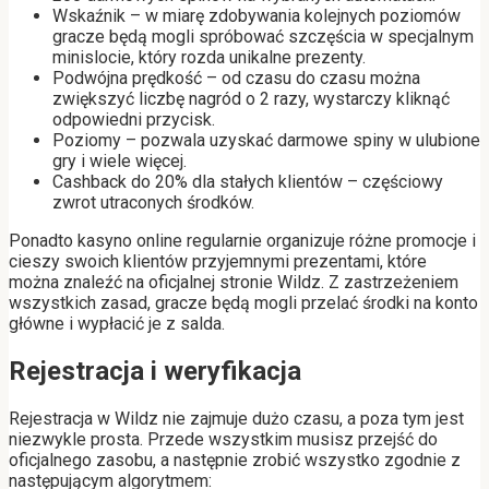
Wskaźnik – w miarę zdobywania kolejnych poziomów
gracze będą mogli spróbować szczęścia w specjalnym
minislocie, który rozda unikalne prezenty.
Podwójna prędkość – od czasu do czasu można
zwiększyć liczbę nagród o 2 razy, wystarczy kliknąć
odpowiedni przycisk.
Poziomy – pozwala uzyskać darmowe spiny w ulubione
gry i wiele więcej.
Cashback do 20% dla stałych klientów – częściowy
zwrot utraconych środków.
Ponadto kasyno online regularnie organizuje różne promocje i
cieszy swoich klientów przyjemnymi prezentami, które
można znaleźć na oficjalnej stronie Wildz. Z zastrzeżeniem
wszystkich zasad, gracze będą mogli przelać środki na konto
główne i wypłacić je z salda.
Rejestracja i weryfikacja
Rejestracja w Wildz nie zajmuje dużo czasu, a poza tym jest
niezwykle prosta. Przede wszystkim musisz przejść do
oficjalnego zasobu, a następnie zrobić wszystko zgodnie z
następującym algorytmem: