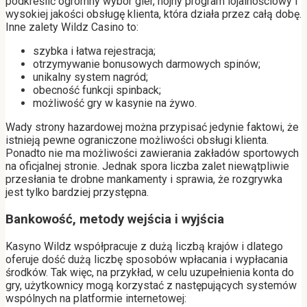
podkreślić ogromny wybór gier, hojny program lojalnościowy i
wysokiej jakości obsługę klienta, która działa przez całą dobę.
Inne zalety Wildz Casino to:
szybka i łatwa rejestracja;
otrzymywanie bonusowych darmowych spinów;
unikalny system nagród;
obecność funkcji spinback;
możliwość gry w kasynie na żywo.
Wady strony hazardowej można przypisać jedynie faktowi, że
istnieją pewne ograniczone możliwości obsługi klienta.
Ponadto nie ma możliwości zawierania zakładów sportowych
na oficjalnej stronie. Jednak spora liczba zalet niewątpliwie
przesłania te drobne mankamenty i sprawia, że ​​rozgrywka
jest tylko bardziej przystępna.
Bankowość, metody wejścia i wyjścia
Kasyno Wildz współpracuje z dużą liczbą krajów i dlatego
oferuje dość dużą liczbę sposobów wpłacania i wypłacania
środków. Tak więc, na przykład, w celu uzupełnienia konta do
gry, użytkownicy mogą korzystać z następujących systemów
wspólnych na platformie internetowej: