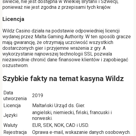
świecie, nie jest dostępna w Wielkiej Brytanii i Szwecji,
ponieważ nie jest zgodna z przepisami tych krajów.
Licencja
Wildz Casino działa na podstawie odpowiedniej licencji
wydanej przez Malta Gaming Authority. W ten sposób gracze
mają gwarancję, że otrzymają uczciwość wszystkich
dostarczonych gier i przyjemne wrażenia z gry. A
wykorzystanie najnowszej technologii SSL pozwala
niezawodnie chronić dane finansowe klientów i zapobiegać
oszustwom.
Szybkie fakty na temat kasyna Wildz
Data
2019
utworzenia
Licencja
Maltański Urząd ds. Gier.
angielski, niemiecki, fiński, francuski i
Języki
norweski.
Waluty
EUR, SEK, NOK, CAD i USD.
Rejestracja
Oprawa e-mail, wskazanie danych osobowych.