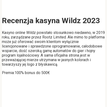
Recenzja kasyna Wildz 2023
Kasyno online Wildz powstało stosunkowo niedawno, w 2019
roku, zarządzane przez Rootz Limited. Ale mimo to platforma
może już oferować swoim klientom wyłącznie
licencjonowane i sprawdzone oprogramowanie, całodobowe
wsparcie, dość szeroką gamę automatów do gier i hojny
program lojalnościowy. A sama oficjalna strona jest w
przeważającej mierze utrzymana w jasnych kolorach i
towarzyszy jej logo z błyskawicą.
Premia:100% bonus do 500€