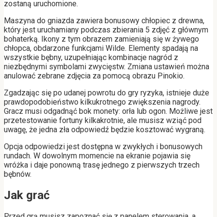
zostaną uruchomione.
Maszyna do gniazda zawiera bonusowy chłopiec z drewna,
który jest uruchamiany podczas zbierania 5 zdjęć z głównym
bohaterką. Ikony z tym obrazem zamieniają się w żywego
chłopca, obdarzone funkcjami Wilde. Elementy spadają na
wszystkie bębny, uzupełniając kombinacje nagród z
niezbędnymi symbolami zwycięstw. Zmiana ustawień można
anulować zebrane zdjęcia za pomocą obrazu Pinokio.
Zgadzając się po udanej powrotu do gry ryzyka, istnieje duże
prawdopodobieństwo kilkukrotnego zwiększenia nagrody.
Gracz musi odgadnąć bok monety: orła lub ogon. Możliwe jest
przetestowanie fortuny kilkakrotnie, ale musisz wziąć pod
uwagę, że jedna zła odpowiedź będzie kosztować wygraną.
Opcja odpowiedzi jest dostępna w zwykłych i bonusowych
rundach. W dowolnym momencie na ekranie pojawia się
wróżka i daje ponowną trasę jednego z pierwszych trzech
bębnów.
Jak grać
Przed grą musisz zapoznać się z panelem sterowania, a