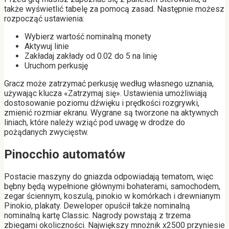
także wyświetlić tabelę za pomocą zasad. Następnie możesz
rozpocząć ustawienia:
Wybierz wartość nominalną monety
Aktywuj linie
Zakładaj zakłady od 0.02 do 5 na linię
Uruchom perkusję
Gracz może zatrzymać perkusję według własnego uznania,
używając klucza «Zatrzymaj się». Ustawienia umożliwiają
dostosowanie poziomu dźwięku i prędkości rozgrywki,
zmienić rozmiar ekranu. Wygrane są tworzone na aktywnych
liniach, które należy wziąć pod uwagę w drodze do
pożądanych zwycięstw.
Pinocchio automatów
Postacie maszyny do gniazda odpowiadają tematom, więc
bębny będą wypełnione głównymi bohaterami, samochodem,
zegar ściennym, koszulą, pinokio w komórkach i drewnianym
Pinokio, plakaty. Deweloper opuścił także nominalną
nominalną kartę Classic. Nagrody powstają z trzema
zbiegami okoliczności. Największy mnożnik x2500 przyniesie