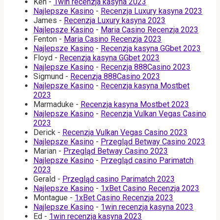
Ken
-
1win recenzja kasyna 2023
Najlepsze Kasino
-
Recenzja Luxury kasyna 2023
James
-
Recenzja Luxury kasyna 2023
Najlepsze Kasino
-
Maria Casino Recenzja 2023
Fenton
-
Maria Casino Recenzja 2023
Najlepsze Kasino
-
Recenzja kasyna GGbet 2023
Floyd
-
Recenzja kasyna GGbet 2023
Najlepsze Kasino
-
Recenzja 888Casino 2023
Sigmund
-
Recenzja 888Casino 2023
Najlepsze Kasino
-
Recenzja kasyna Mostbet
2023
Marmaduke
-
Recenzja kasyna Mostbet 2023
Najlepsze Kasino
-
Recenzja Vulkan Vegas Casino
2023
Derick
-
Recenzja Vulkan Vegas Casino 2023
Najlepsze Kasino
-
Przegląd Betway Casino 2023
Marian
-
Przegląd Betway Casino 2023
Najlepsze Kasino
-
Przegląd casino Parimatch
2023
Gerald
-
Przegląd casino Parimatch 2023
Najlepsze Kasino
-
1xBet Casino Recenzja 2023
Montague
-
1xBet Casino Recenzja 2023
Najlepsze Kasino
-
1win recenzja kasyna 2023
Ed
-
1win recenzja kasyna 2023