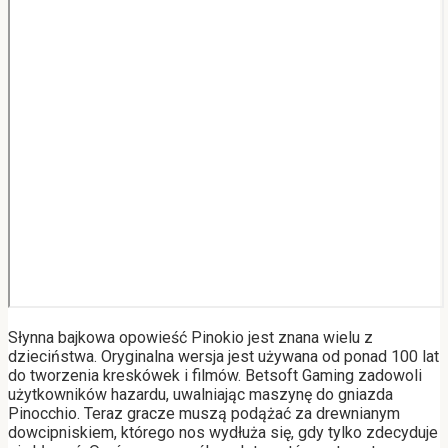
Słynna bajkowa opowieść Pinokio jest znana wielu z
dzieciństwa. Oryginalna wersja jest używana od ponad 100 lat
do tworzenia kreskówek i filmów. Betsoft Gaming zadowoli
użytkowników hazardu, uwalniając maszynę do gniazda
Pinocchio. Teraz gracze muszą podążać za drewnianym
dowcipniskiem, którego nos wydłuża się, gdy tylko zdecyduje