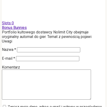
Slots
0
Bonus Bunnies
Portfolio kultowego dostawcy Nolimit City obejmuje
oryginalny automat do gier. Temat z pewnością pojawi
Uwagi
Nazwa
*
E-mail
*
Komentarz
Zapisz moje dane, adres e-mail i witrynę w przeglądarce