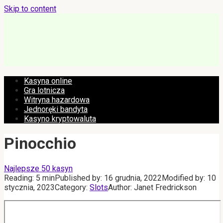
Skip to content
Kasyna online
Gra lotnicza
Witryna hazardowa
Jednoręki bandyta
Kasyno kryptowaluta
Pinocchio
Najlepsze 50 kasyn
Reading:
5 min
Published by:
16 grudnia, 2022
Modified by:
10
stycznia, 2023
Category:
Slots
Author:
Janet Fredrickson