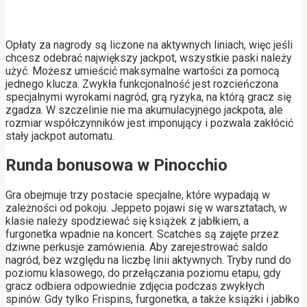
Opłaty za nagrody są liczone na aktywnych liniach, więc jeśli
chcesz odebrać największy jackpot, wszystkie paski należy
użyć. Możesz umieścić maksymalne wartości za pomocą
jednego klucza. Zwykła funkcjonalność jest rozcieńczona
specjalnymi wyrokami nagród, grą ryzyka, na którą gracz się
zgadza. W szczelinie nie ma akumulacyjnego jackpota, ale
rozmiar współczynników jest imponujący i pozwala zakłócić
stały jackpot automatu.
Runda bonusowa w Pinocchio
Gra obejmuje trzy postacie specjalne, które wypadają w
zależności od pokoju. Jeppeto pojawi się w warsztatach, w
klasie należy spodziewać się książek z jabłkiem, a
furgonetka wpadnie na koncert. Scatches są zajęte przez
dziwne perkusje zamówienia. Aby zarejestrować saldo
nagród, bez względu na liczbę linii aktywnych. Tryby rund do
poziomu klasowego, do przełączania poziomu etapu, gdy
gracz odbiera odpowiednie zdjęcia podczas zwykłych
spinów. Gdy tylko Frispins, furgonetka, a także książki i jabłko