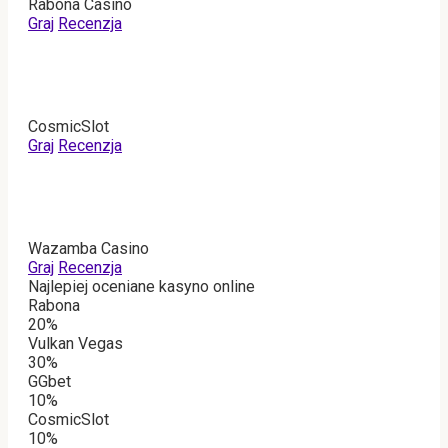
Rabona Casino
Graj
Recenzja
CosmicSlot
Graj
Recenzja
Wazamba Casino
Graj
Recenzja
Najlepiej oceniane kasyno online
Rabona
20%
Vulkan Vegas
30%
GGbet
10%
CosmicSlot
10%