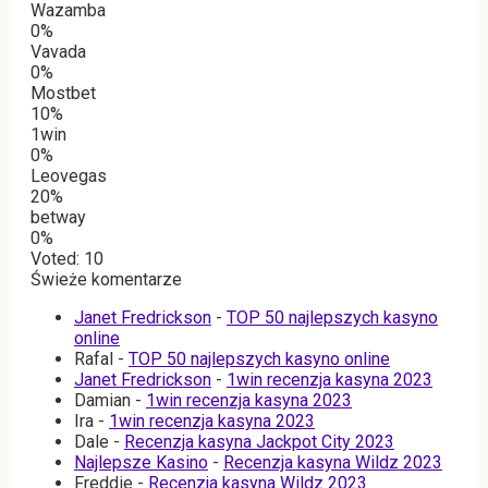
Wazamba
0%
Vavada
0%
Mostbet
10%
1win
0%
Leovegas
20%
betway
0%
Voted:
10
Świeże komentarze
Janet Fredrickson
-
TOP 50 najlepszych kasyno
online
Rafal
-
TOP 50 najlepszych kasyno online
Janet Fredrickson
-
1win recenzja kasyna 2023
Damian
-
1win recenzja kasyna 2023
Ira
-
1win recenzja kasyna 2023
Dale
-
Recenzja kasyna Jackpot City 2023
Najlepsze Kasino
-
Recenzja kasyna Wildz 2023
Freddie
-
Recenzja kasyna Wildz 2023