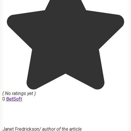
( No ratings yet )
0
BetSoft
Janet Fredrickson
/ author of the article