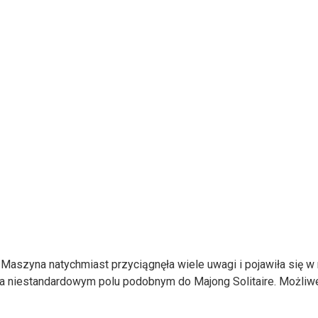
. Maszyna natychmiast przyciągnęła wiele uwagi i pojawiła się w
 na niestandardowym polu podobnym do Majong Solitaire. Możliw