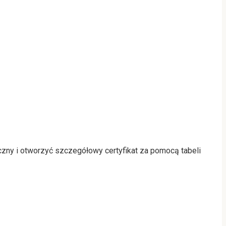
zny i otworzyć szczegółowy certyfikat za pomocą tabeli