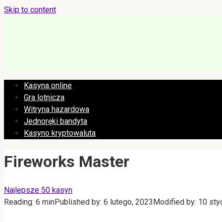
Skip to content
Kasyna online
Gra lotnicza
Witryna hazardowa
Jednoręki bandyta
Kasyno kryptowaluta
Fireworks Master
Najlepsze 50 kasyn
Reading:
6 min
Published by:
6 lutego, 2023
Modified by:
10 sty