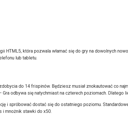
ii HTML5, która pozwala włamać się do gry na dowolnych nowo
lefonu lub tabletu.
 zdobycia do 14 frispinów. Będziesz musiał znokautować co naj
– Gra odbywa się natychmiast na czterech poziomach. Dlatego l
ję i spróbować dostać się do ostatniego poziomu. Standardowe 
s i mnożnik stawki do x50.