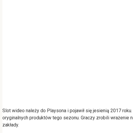
Slot wideo należy do Playsona i pojawił się jesienią 2017 roku
oryginalnych produktów tego sezonu. Graczy zrobili wrażenie
zakłady.