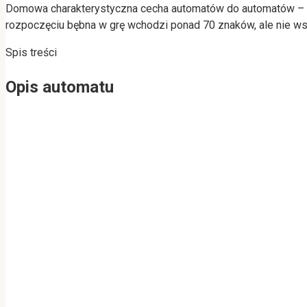
Domowa charakterystyczna cecha automatów do automatów – Niez
rozpoczęciu bębna w grę wchodzi ponad 70 znaków, ale nie ws
Spis treści
Opis automatu