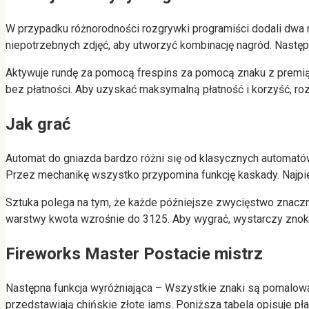
W przypadku różnorodności rozgrywki programiści dodali dwa r
niepotrzebnych zdjęć, aby utworzyć kombinację nagród. Następn
Aktywuje rundę za pomocą frespins za pomocą znaku z premią d
bez płatności. Aby uzyskać maksymalną płatność i korzyść, r
Jak grać
Automat do gniazda bardzo różni się od klasycznych automatów
Przez mechanikę wszystko przypomina funkcję kaskady. Najpie
Sztuka polega na tym, że każde późniejsze zwycięstwo znaczn
warstwy kwota wzrośnie do 3125. Aby wygrać, wystarczy znoka
Fireworks Master Postacie mistrz
Następna funkcja wyróżniająca – Wszystkie znaki są pomalowa
przedstawiają chińskie złote iams. Poniższa tabela opisuje p