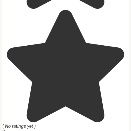
( No ratings yet )