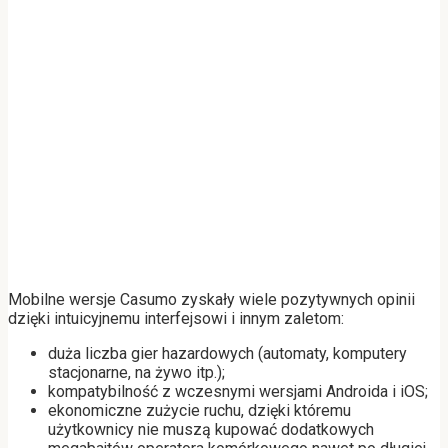
Mobilne wersje Casumo zyskały wiele pozytywnych opinii
dzięki intuicyjnemu interfejsowi i innym zaletom:
duża liczba gier hazardowych (automaty, komputery
stacjonarne, na żywo itp.);
kompatybilność z wczesnymi wersjami Androida i iOS;
ekonomiczne zużycie ruchu, dzięki któremu
użytkownicy nie muszą kupować dodatkowych