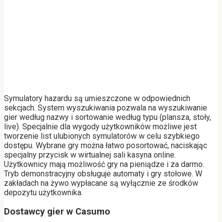
Symulatory hazardu są umieszczone w odpowiednich
sekcjach. System wyszukiwania pozwala na wyszukiwanie
gier według nazwy i sortowanie według typu (plansza, stoły,
live). Specjalnie dla wygody użytkowników możliwe jest
tworzenie list ulubionych symulatorów w celu szybkiego
dostępu. Wybrane gry można łatwo posortować, naciskając
specjalny przycisk w wirtualnej sali kasyna online.
Użytkownicy mają możliwość gry na pieniądze i za darmo.
Tryb demonstracyjny obsługuje automaty i gry stołowe. W
zakładach na żywo wypłacane są wyłącznie ze środków
depozytu użytkownika.
Dostawcy gier w Casumo