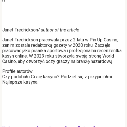
0
Janet Fredrickson
/ author of the article
Janet Fredrickson pracowała przez 2 lata w Pin Up Casino,
zanim została redaktorką gazety w 2020 roku. Zaczęła
pracować jako pisarka sportowa i profesjonalna recenzentka
kasyn online. W 2023 roku stworzyła swoją stronę World
Casino, aby otworzyć oczy graczy na branżę hazardową.
Profile autorów
Czy podobało Ci się kasyno? Podziel się z przyjaciółmi:
Najlepsze kasyna