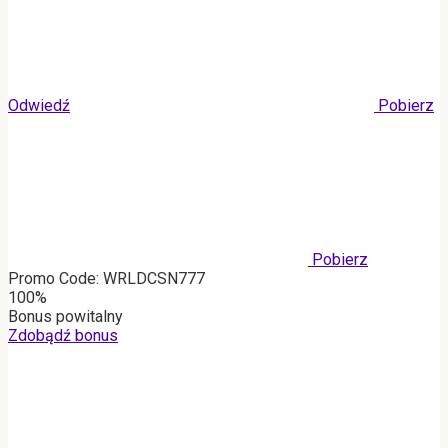
Odwiedź
Pobierz
Pobierz
Promo Code: WRLDCSN777
100%
Bonus powitalny
Zdobądź bonus