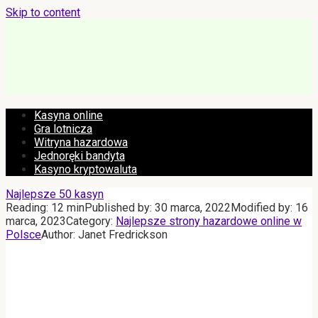
Skip to content
Kasyna online
Gra lotnicza
Witryna hazardowa
Jednoręki bandyta
Kasyno kryptowaluta
Najlepsze 50 kasyn
Reading:
12 min
Published by:
30 marca, 2022
Modified by:
16
marca, 2023
Category:
Najlepsze strony hazardowe online w
Polsce
Author:
Janet Fredrickson