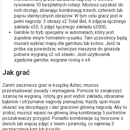
rysowania 10 bezpłatnych rotacji. Możesz uzyskać do
nich dostęp, zbierając kombinację trzech, czterech lub
pięciu identycznych obrazów. W tym celu gracz jest w
pełni nagrody: 3 obrazy x2 Total Bet, 4 zdjęcia łącznego
zakładu x20, 5 zdjęć łącznego zakładu x2000;
Gamble to tryb specjalny w automatach, który jest
zupełnie innym formatem rysunku. Tam uczestnicy będą
musieli wybrać mapę dla garnituru lub koloru. Jeśli ta
próba się powiedzie, wówczas maszyna do gniazda
pobiera wygraną x2 od stawki. Jeśli użytkownik
zgadywa garnitur, wygrane rosną o x4.
Jak grać
Zanim zaczniesz grać w książkę Aztec, musisz
przestudiować zasady i wymagania. Pomoże to zwiększyć
szansę na wygraną. Istotą gry jest wybór zakładu, obracanie
bębnów i otrzymanie nagrody pieniężnej. Każdy spin może
okazać się decydujący i dać graczowi główną nagrodę. Aby to
zrobić, musisz wpaść na główną linię kombinację 5 portretów
poszukiwaczy przygód. Ponadto kombinacje są tworzone z
dwóch lub więcej zdjęć z lwem i piramidą, co najmniej 3
wyznaczenia kart lub książki.