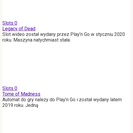
Slots
0
Legacy of Dead
Slot wideo został wydany przez Play’n Go w styczniu 2020
roku. Maszyna natychmiast stała
Slots
0
Tome of Madness
Automat do gry należy do Play’n Go i został wydany latem
2019 roku. Jedną