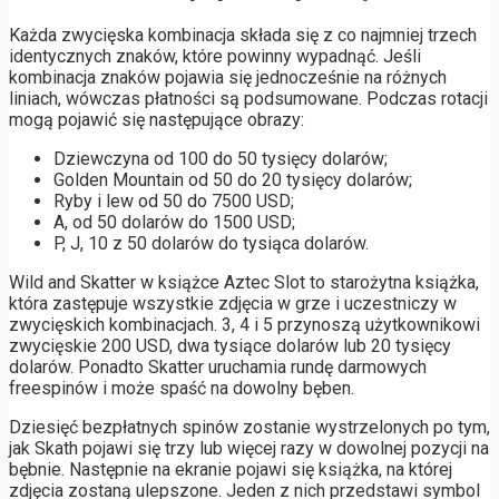
Każda zwycięska kombinacja składa się z co najmniej trzech
identycznych znaków, które powinny wypadnąć. Jeśli
kombinacja znaków pojawia się jednocześnie na różnych
liniach, wówczas płatności są podsumowane. Podczas rotacji
mogą pojawić się następujące obrazy:
Dziewczyna od 100 do 50 tysięcy dolarów;
Golden Mountain od 50 do 20 tysięcy dolarów;
Ryby i lew od 50 do 7500 USD;
A, od 50 dolarów do 1500 USD;
P, J, 10 z 50 dolarów do tysiąca dolarów.
Wild and Skatter w książce Aztec Slot to starożytna książka,
która zastępuje wszystkie zdjęcia w grze i uczestniczy w
zwycięskich kombinacjach. 3, 4 i 5 przynoszą użytkownikowi
zwycięskie 200 USD, dwa tysiące dolarów lub 20 tysięcy
dolarów. Ponadto Skatter uruchamia rundę darmowych
freespinów i może spaść na dowolny bęben.
Dziesięć bezpłatnych spinów zostanie wystrzelonych po tym,
jak Skath pojawi się trzy lub więcej razy w dowolnej pozycji na
bębnie. Następnie na ekranie pojawi się książka, na której
zdjęcia zostaną ulepszone. Jeden z nich przedstawi symbol