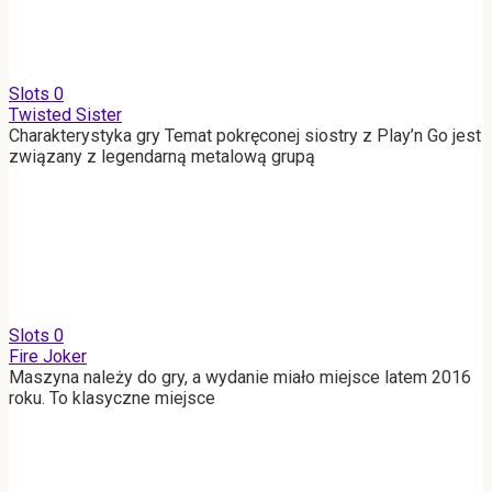
Slots
0
Twisted Sister
Charakterystyka gry Temat pokręconej siostry z Play’n Go jest
związany z legendarną metalową grupą
Slots
0
Fire Joker
Maszyna należy do gry, a wydanie miało miejsce latem 2016
roku. To klasyczne miejsce