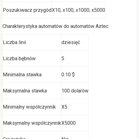
Poszukiwacz przygód
X10, x100, x1000, x5000
Charakterystyka automatów do automatów Aztec:
Liczba linii
dziesięć
Liczba bębnów
5
Minimalna stawka
0.10 $
Maksymalna stawka
100 dolarów
Minimalny współczynnik
X5
Maksymalny współczynnik
X5000