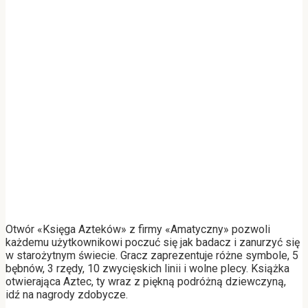
Otwór «Księga Azteków» z firmy «Amatyczny» pozwoli
każdemu użytkownikowi poczuć się jak badacz i zanurzyć się
w starożytnym świecie. Gracz zaprezentuje różne symbole, 5
bębnów, 3 rzędy, 10 zwycięskich linii i wolne plecy. Książka
otwierająca Aztec, ty wraz z piękną podróżną dziewczyną,
idź na nagrody zdobycze.