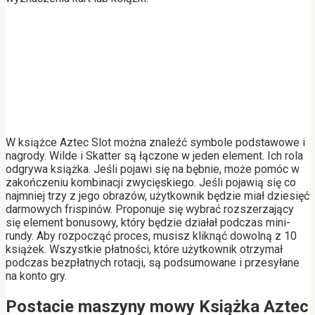
W książce Aztec Slot można znaleźć symbole podstawowe i
nagrody. Wilde i Skatter są łączone w jeden element. Ich rola
odgrywa książka. Jeśli pojawi się na bębnie, może pomóc w
zakończeniu kombinacji zwycięskiego. Jeśli pojawią się co
najmniej trzy z jego obrazów, użytkownik będzie miał dziesięć
darmowych frispinów. Proponuje się wybrać rozszerzający
się element bonusowy, który będzie działał podczas mini-
rundy. Aby rozpocząć proces, musisz kliknąć dowolną z 10
książek. Wszystkie płatności, które użytkownik otrzymał
podczas bezpłatnych rotacji, są podsumowane i przesyłane
na konto gry.
Postacie maszyny mowy Książka Aztec