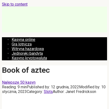
Skip to content
Kasyna online
Gra lotnicza
Witryna hazardowa
Jednoręki bandyta
Kasyno kryptowaluta
Book of aztec
Najlepsze 50 kasyn
Reading:
9 min
Published by:
12 grudnia, 2022
Modified by:
10
stycznia, 2023
Category:
Slots
Author:
Janet Fredrickson