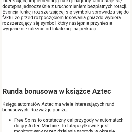
interesującą implementacją funkcji nagrody, która staje się
dostępna jednocześnie z uruchomieniem bezpłatnych rotacji.
Esencja funkcji rozszerzającej się symbolu sprowadza się do
faktu, że przed rozpoczęciem losowania gniazdo wybiera
rozszerzający się symbol, który następnie przyniesie
wygrane niezależnie od lokalizacji na perkusji.
Runda bonusowa w książce Aztec
Księga automatów Aztec ma wiele interesujących rund
bonusowych. Rozważ je poniżej:
Free Spins to ostateczny cel przygody w automatach
do gry Aztec Machine. To tutaj użytkownik jest
monitorowany przez działania nagrody w okresie