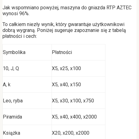
Jak wspomniano powyżej, maszyna do gniazda RTP AZTEC
wynosi 96%.
To całkiem niezły wynik, który gwarantuje użytkownikowi
dobrą wygraną. Poniżej sugeruje zapoznanie się z tabelą
płatności i cech:
Symbolika
Płatności
10, J, Q
X5, x25, x100
A, k
X5, x40, x150
Leo, ryba
X5, x30, x100, x750
Piramida
X5, x40, x400, x2000
Książka
X20, x200, x2000