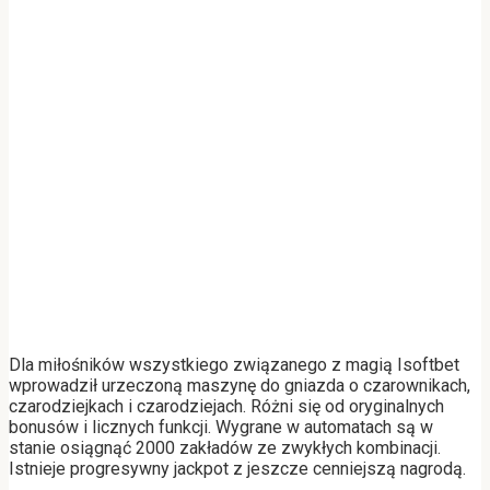
Dla miłośników wszystkiego związanego z magią Isoftbet
wprowadził urzeczoną maszynę do gniazda o czarownikach,
czarodziejkach i czarodziejach. Różni się od oryginalnych
bonusów i licznych funkcji. Wygrane w automatach są w
stanie osiągnąć 2000 zakładów ze zwykłych kombinacji.
Istnieje progresywny jackpot z jeszcze cenniejszą nagrodą.