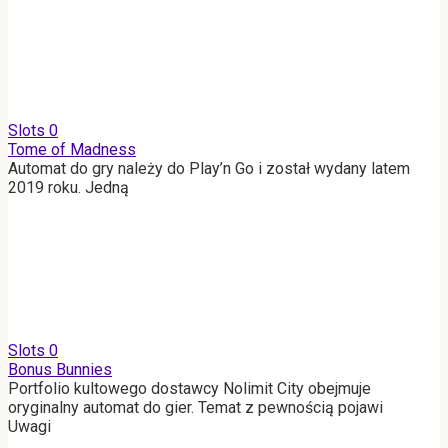
Slots
0
Tome of Madness
Automat do gry należy do Play’n Go i został wydany latem
2019 roku. Jedną
Slots
0
Bonus Bunnies
Portfolio kultowego dostawcy Nolimit City obejmuje
oryginalny automat do gier. Temat z pewnością pojawi
Uwagi