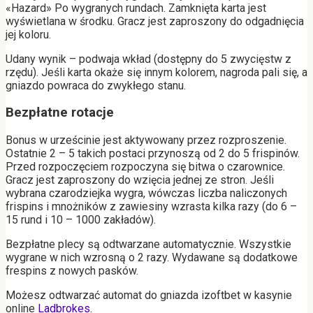
«Hazard» Po wygranych rundach. Zamknięta karta jest
wyświetlana w środku. Gracz jest zaproszony do odgadnięcia
jej koloru.
Udany wynik – podwaja wkład (dostępny do 5 zwycięstw z
rzędu). Jeśli karta okaże się innym kolorem, nagroda pali się, a
gniazdo powraca do zwykłego stanu.
Bezpłatne rotacje
Bonus w urześcinie jest aktywowany przez rozproszenie.
Ostatnie 2 – 5 takich postaci przynoszą od 2 do 5 frispinów.
Przed rozpoczęciem rozpoczyna się bitwa o czarownice.
Gracz jest zaproszony do wzięcia jednej ze stron. Jeśli
wybrana czarodziejka wygra, wówczas liczba naliczonych
frispins i mnożników z zawiesiny wzrasta kilka razy (do 6 –
15 rund i 10 – 1000 zakładów).
Bezpłatne plecy są odtwarzane automatycznie. Wszystkie
wygrane w nich wzrosną o 2 razy. Wydawane są dodatkowe
frespins z nowych pasków.
Możesz odtwarzać automat do gniazda izoftbet w kasynie
online
Ladbrokes
.