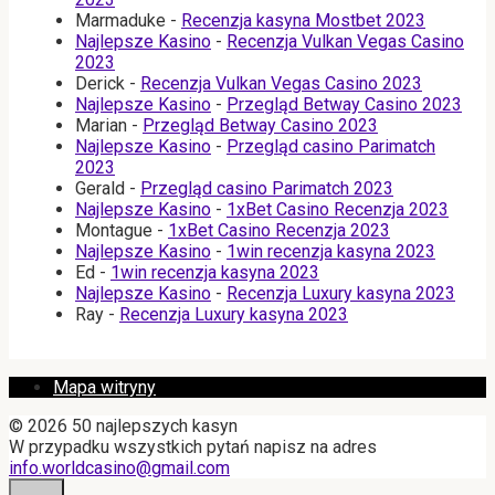
Marmaduke
-
Recenzja kasyna Mostbet 2023
Najlepsze Kasino
-
Recenzja Vulkan Vegas Casino
2023
Derick
-
Recenzja Vulkan Vegas Casino 2023
Najlepsze Kasino
-
Przegląd Betway Casino 2023
Marian
-
Przegląd Betway Casino 2023
Najlepsze Kasino
-
Przegląd casino Parimatch
2023
Gerald
-
Przegląd casino Parimatch 2023
Najlepsze Kasino
-
1xBet Casino Recenzja 2023
Montague
-
1xBet Casino Recenzja 2023
Najlepsze Kasino
-
1win recenzja kasyna 2023
Ed
-
1win recenzja kasyna 2023
Najlepsze Kasino
-
Recenzja Luxury kasyna 2023
Ray
-
Recenzja Luxury kasyna 2023
Mapa witryny
© 2026 50 najlepszych kasyn
W przypadku wszystkich pytań napisz na adres
info.worldcasino@gmail.com