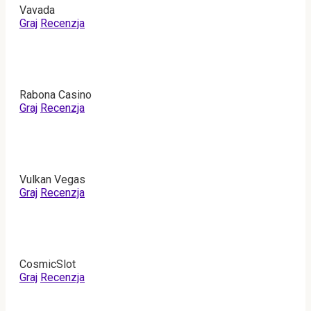
Vavada
Graj
Recenzja
Rabona Casino
Graj
Recenzja
Vulkan Vegas
Graj
Recenzja
CosmicSlot
Graj
Recenzja