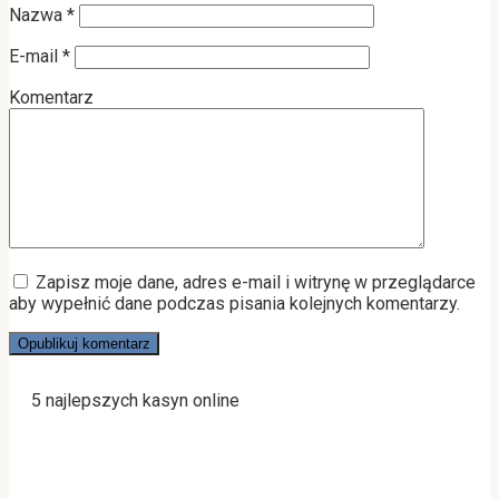
Nazwa
*
E-mail
*
Komentarz
Zapisz moje dane, adres e-mail i witrynę w przeglądarce
aby wypełnić dane podczas pisania kolejnych komentarzy.
5 najlepszych kasyn online