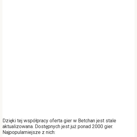
Dzięki tej współpracy oferta gier w Betchan jest stale
aktualizowana. Dostępnych jest już ponad 2000 gier.
Najpopularniejsze z nich: