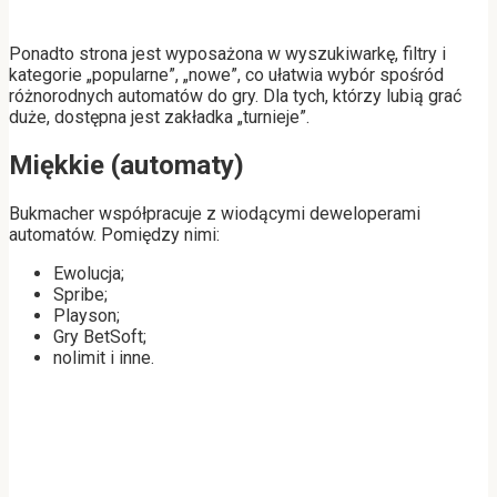
Ponadto strona jest wyposażona w wyszukiwarkę, filtry i
kategorie „popularne”, „nowe”, co ułatwia wybór spośród
różnorodnych automatów do gry. Dla tych, którzy lubią grać
duże, dostępna jest zakładka „turnieje”.
Miękkie (automaty)
Bukmacher współpracuje z wiodącymi deweloperami
automatów. Pomiędzy nimi:
Ewolucja;
Spribe;
Playson;
Gry BetSoft;
nolimit i inne.