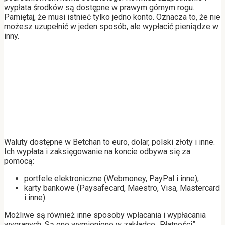
wypłata środków są dostępne w prawym górnym rogu.
Pamiętaj, że musi istnieć tylko jedno konto. Oznacza to, że nie
możesz uzupełnić w jeden sposób, ale wypłacić pieniądze w
inny.
Waluty dostępne w Betchan to euro, dolar, polski złoty i inne.
Ich wypłata i zaksięgowanie na koncie odbywa się za
pomocą:
portfele elektroniczne (Webmoney, PayPal i inne);
karty bankowe (Paysafecard, Maestro, Visa, Mastercard
i inne).
Możliwe są również inne sposoby wpłacania i wypłacania
wygranych. Są one wymienione w zakładce „Płatności”.