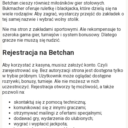
Betchan cieszy również miłośników gier stołowych.
Bukmacher oferuje ruletkę i blackjacka, które dzielą się na
wiele rodzajów. Aby zagrać, wystarczy przejść do zakładek o
tej samej nazwie i wybrać wolny stolik.
Nie ma stron z zakładami sportowymi. Ale rekompensuje to
szeroka gama gier, turniejów i system bonusowy. Dlatego
gracze nie muszą się nudzić.
Rejestracja na Betchan
Aby korzystać z kasyna, musisz założyć konto. Czyli
zarejestrować się. Bez autoryzacji strona jest dostępna tylko
w trybie próbnym. Użytkownik może oglądać dostępne
rozrywki, bonusy, turnieje. Ale nie możesz w nich
uczestniczyć. Rejestracja otworzy tę możliwość, a także
pozwoli na:
skontaktuj się z pomocą techniczną;
komunikować się z innymi graczami;
otrzymywać mailingi z ofertami specjalnymi;
dodawać gry, wydarzenia do ulubionych;
wygrać i wypłacić jackpota;