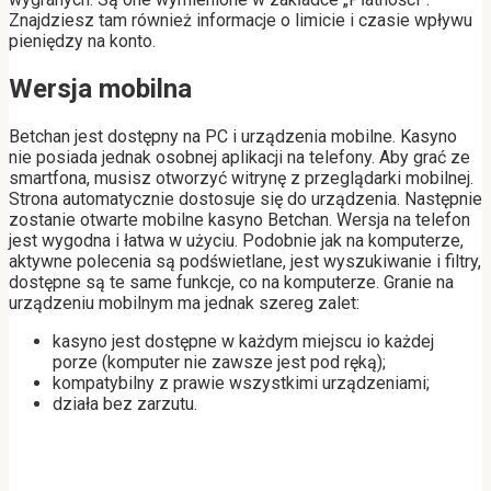
Znajdziesz tam również informacje o limicie i czasie wpływu
pieniędzy na konto.
Wersja mobilna
Betchan jest dostępny na PC i urządzenia mobilne. Kasyno
nie posiada jednak osobnej aplikacji na telefony. Aby grać ze
smartfona, musisz otworzyć witrynę z przeglądarki mobilnej.
Strona automatycznie dostosuje się do urządzenia. Następnie
zostanie otwarte mobilne kasyno Betchan. Wersja na telefon
jest wygodna i łatwa w użyciu. Podobnie jak na komputerze,
aktywne polecenia są podświetlane, jest wyszukiwanie i filtry,
dostępne są te same funkcje, co na komputerze. Granie na
urządzeniu mobilnym ma jednak szereg zalet:
kasyno jest dostępne w każdym miejscu io każdej
porze (komputer nie zawsze jest pod ręką);
kompatybilny z prawie wszystkimi urządzeniami;
działa bez zarzutu.