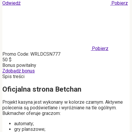
Odwiedź
Pobierz
Pobierz
Promo Code: WRLDCSN777
50 $
Bonus powitalny
Zdobądź bonus
Spis treści
Oficjalna strona Betchan
Projekt kasyna jest wykonany w kolorze czarnym. Aktywne
polecenia są podświetlane i wyróżniane na tle ogólnym.
Bukmacher oferuje graczom:
automaty;
gry planszowe;