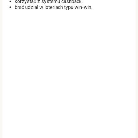
korzystać z systemu cashback;
brać udział w loteriach typu win-win.