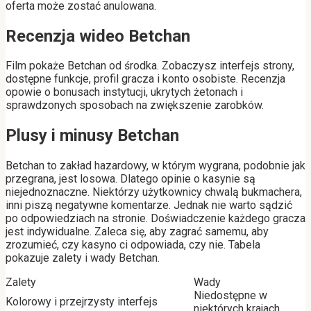
oferta może zostać anulowana.
Recenzja wideo Betchan
Film pokaże Betchan od środka. Zobaczysz interfejs strony,
dostępne funkcje, profil gracza i konto osobiste. Recenzja
opowie o bonusach instytucji, ukrytych żetonach i
sprawdzonych sposobach na zwiększenie zarobków.
Plusy i minusy Betchan
Betchan to zakład hazardowy, w którym wygrana, podobnie jak
przegrana, jest losowa. Dlatego opinie o kasynie są
niejednoznaczne. Niektórzy użytkownicy chwalą bukmachera,
inni piszą negatywne komentarze. Jednak nie warto sądzić
po odpowiedziach na stronie. Doświadczenie każdego gracza
jest indywidualne. Zaleca się, aby zagrać samemu, aby
zrozumieć, czy kasyno ci odpowiada, czy nie. Tabela
pokazuje zalety i wady Betchan.
Zalety
Wady
Niedostępne w
Kolorowy i przejrzysty interfejs
niektórych krajach