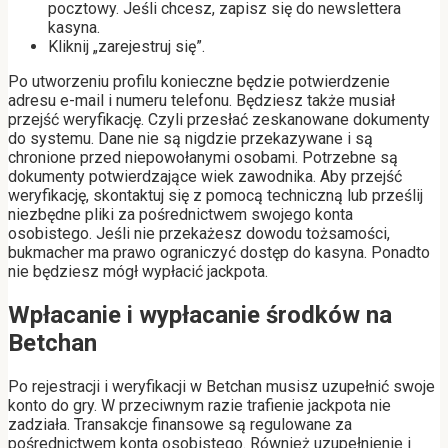
pocztowy. Jeśli chcesz, zapisz się do newslettera
kasyna.
Kliknij „zarejestruj się”.
Po utworzeniu profilu konieczne będzie potwierdzenie
adresu e-mail i numeru telefonu. Będziesz także musiał
przejść weryfikację. Czyli przesłać zeskanowane dokumenty
do systemu. Dane nie są nigdzie przekazywane i są
chronione przed niepowołanymi osobami. Potrzebne są
dokumenty potwierdzające wiek zawodnika. Aby przejść
weryfikację, skontaktuj się z pomocą techniczną lub prześlij
niezbędne pliki za pośrednictwem swojego konta
osobistego. Jeśli nie przekażesz dowodu tożsamości,
bukmacher ma prawo ograniczyć dostęp do kasyna. Ponadto
nie będziesz mógł wypłacić jackpota.
Wpłacanie i wypłacanie środków na
Betchan
Po rejestracji i weryfikacji w Betchan musisz uzupełnić swoje
konto do gry. W przeciwnym razie trafienie jackpota nie
zadziała. Transakcje finansowe są regulowane za
pośrednictwem konta osobistego. Również uzupełnienie i