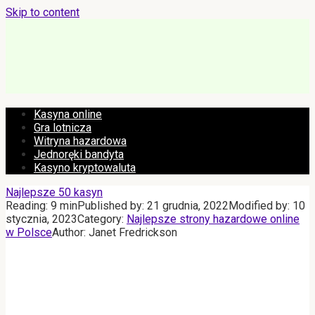
Skip to content
Kasyna online
Gra lotnicza
Witryna hazardowa
Jednoręki bandyta
Kasyno kryptowaluta
Najlepsze 50 kasyn
Reading:
9 min
Published by:
21 grudnia, 2022
Modified by:
10
stycznia, 2023
Category:
Najlepsze strony hazardowe online
w Polsce
Author:
Janet Fredrickson