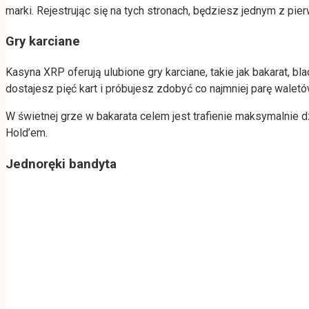
marki. Rejestrując się na tych stronach, będziesz jednym z pi
Gry karciane
Kasyna XRP oferują ulubione gry karciane, takie jak bakarat, bl
dostajesz pięć kart i próbujesz zdobyć co najmniej parę waletó
W świetnej grze w bakarata celem jest trafienie maksymalnie dz
Hold’em.
Jednoręki bandyta