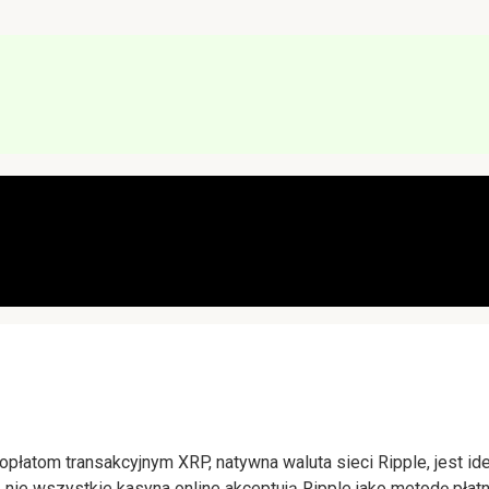
płatom transakcyjnym XRP, natywna waluta sieci Ripple, jest idea
 nie wszystkie kasyna online akceptują Ripple jako metodę płatn