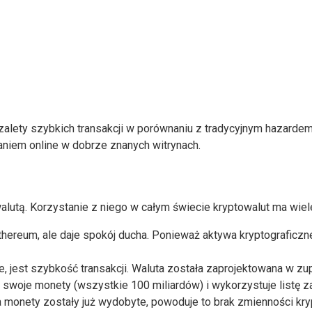
zalety szybkich transakcji w porównaniu z tradycyjnym hazarde
aniem online w dobrze znanych witrynach.
alutą. Korzystanie z niego w całym świecie kryptowalut ma wiele
Ethereum, ale daje spokój ducha. Ponieważ aktywa kryptograficz
, jest szybkość transakcji. Waluta została zaprojektowana w zupe
woje monety (wszystkie 100 miliardów) i wykorzystuje listę zau
a monety zostały już wydobyte, powoduje to brak zmienności kry