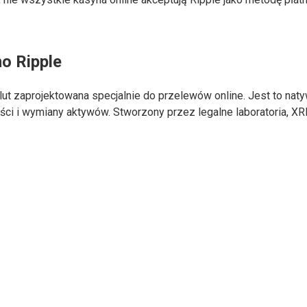
o Ripple
walut zaprojektowana specjalnie do przelewów online. Jest to n
ści i wymiany aktywów. Stworzony przez legalne laboratoria, X
.