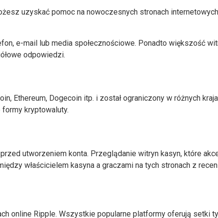
 możesz uzyskać pomoc na nowoczesnych stronach internetowych
fon, e-mail lub media społecznościowe. Ponadto większość wit
gółowe odpowiedzi.
itcoin, Ethereum, Dogecoin itp. i został ograniczony w różnych kra
 formy kryptowaluty.
przed utworzeniem konta. Przeglądanie witryn kasyn, które akce
między właścicielem kasyna a graczami na tych stronach z recen
h online Ripple. Wszystkie popularne platformy oferują setki