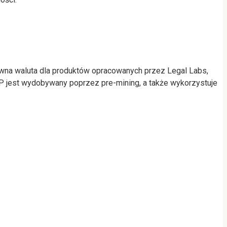
atywna waluta dla produktów opracowanych przez Legal Labs,
RP jest wydobywany poprzez pre-mining, a także wykorzystuje