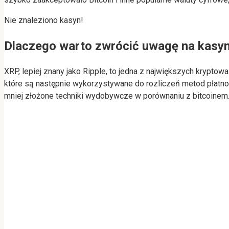
Nie znaleziono kasyn!
Dlaczego warto zwrócić uwagę na kasyn
XRP, lepiej znany jako Ripple, to jedna z największych krypto
które są następnie wykorzystywane do rozliczeń metod płatno
mniej złożone techniki wydobywcze w porównaniu z bitcoinem